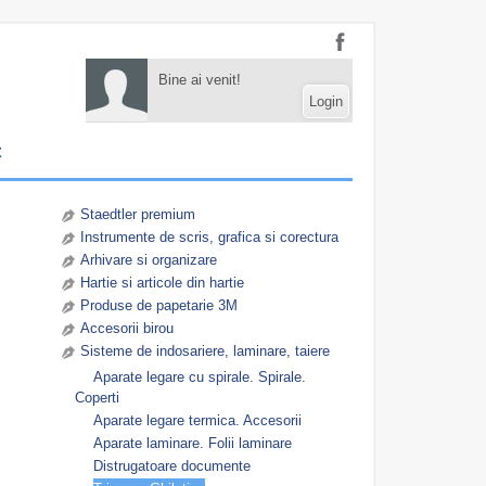
Bine ai venit!
Login
t
Staedtler premium
Instrumente de scris, grafica si corectura
Arhivare si organizare
Hartie si articole din hartie
Produse de papetarie 3M
Accesorii birou
Sisteme de indosariere, laminare, taiere
Aparate legare cu spirale. Spirale.
Coperti
Aparate legare termica. Accesorii
Aparate laminare. Folii laminare
Distrugatoare documente