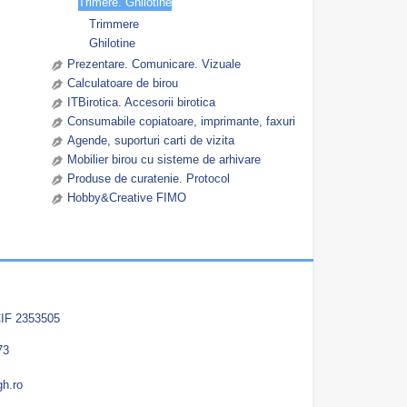
Trimere. Ghilotine
Trimmere
Ghilotine
Prezentare. Comunicare. Vizuale
Calculatoare de birou
ITBirotica. Accesorii birotica
Consumabile copiatoare, imprimante, faxuri
Agende, suporturi carti de vizita
Mobilier birou cu sisteme de arhivare
Produse de curatenie. Protocol
Hobby&Creative FIMO
IF 2353505
73
gh.ro