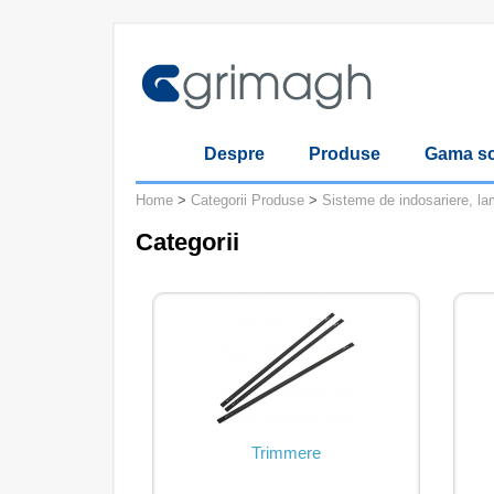
Despre
Produse
Gama sc
Home
>
Categorii Produse
>
Sisteme de indosariere, lam
Categorii
Trimmere