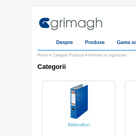
Despre
Produse
Gama sc
Home
>
Categorii Produse
>
Arhivare si organizare
Categorii
Bibliorafturi