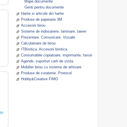
Mape documente
Genti pentru documente
Hartie si articole din hartie
Produse de papetarie 3M
Accesorii birou
Sisteme de indosariere, laminare, taiere
Prezentare. Comunicare. Vizuale
Calculatoare de birou
ITBirotica. Accesorii birotica
Consumabile copiatoare, imprimante, faxuri
Agende, suporturi carti de vizita
Mobilier birou cu sisteme de arhivare
Produse de curatenie. Protocol
Hobby&Creative FIMO
te