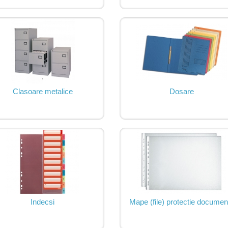
Clasoare metalice
Dosare
Indecsi
Mape (file) protectie documen