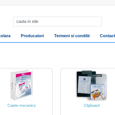
olara
Producatori
Termeni si conditii
Contac
Caiete mecanice
Clipboard