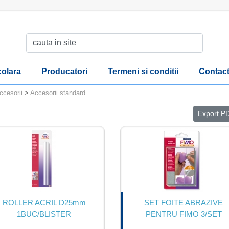
olara
Producatori
Termeni si conditii
Contac
ccesorii
>
Accesorii standard
Export P
ROLLER ACRIL D25mm
SET FOITE ABRAZIVE
1BUC/BLISTER
PENTRU FIMO 3/SET