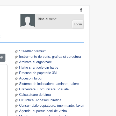
Bine ai venit!
Login
t
Staedtler premium
Instrumente de scris, grafica si corectura
DF
Arhivare si organizare
Hartie si articole din hartie
Produse de papetarie 3M
Accesorii birou
Sisteme de indosariere, laminare, taiere
Prezentare. Comunicare. Vizuale
Calculatoare de birou
ITBirotica. Accesorii birotica
Consumabile copiatoare, imprimante, faxuri
Agende, suporturi carti de vizita