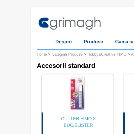
Despre
Produse
Gama sc
Home
>
Categorii Produse
>
Hobby&Creative FIMO
>
A
Accesorii standard
CUTTER FIMO 3
BUC/BLISTER