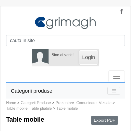
Bine ai venit!
Login
Categorii produse
Home
>
Categorii Produse
>
Prezentare. Comunicare. Vizuale
>
Table mobile. Table pliabile
>
Table mobile
Table mobile
Export PDF