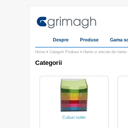
Despre
Produse
Gama sc
Home
>
Categorii Produse
>
Hartie si articole din hartie
Categorii
Cuburi notite