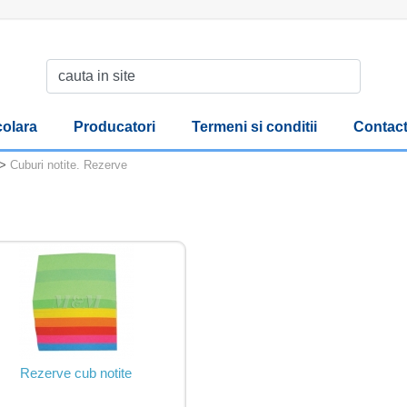
olara
Producatori
Termeni si conditii
Contac
>
Cuburi notite. Rezerve
Rezerve cub notite