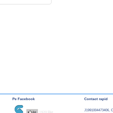
Pe Facebook
Contact rapid
J1991004473406, C